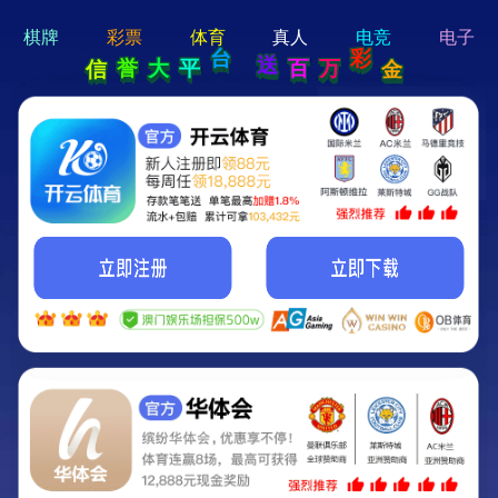
hi 💗
Hey Guys!
我们即将上线啦...