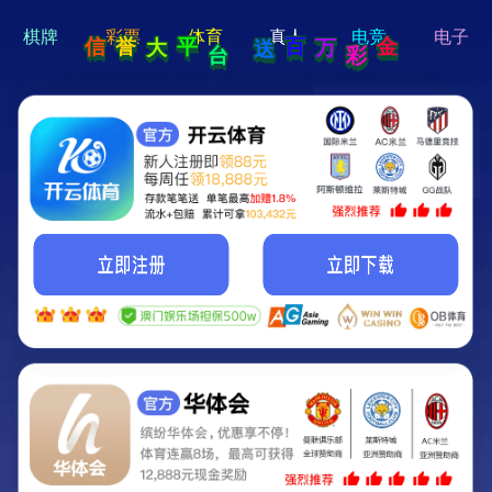
hi 💗
Hey Guys!
我们即将上线啦...